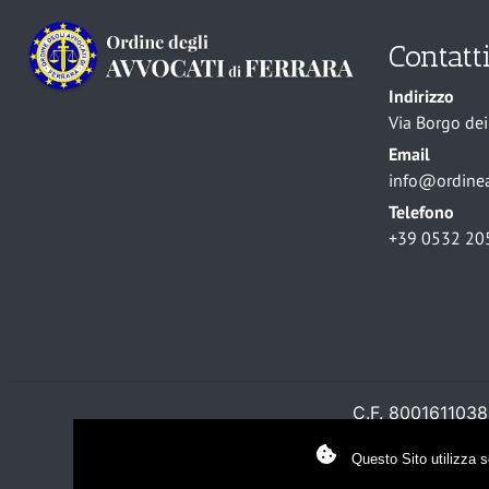
Contatt
Indirizzo
Via Borgo dei 
Email
info@ordineav
Telefono
+39 0532 20
C.F. 8001611038
Questo Sito utilizza s