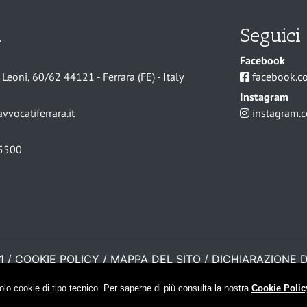
i
Seguici
Facebook
Leoni, 60/62 44121 - Ferrara (FE) - Italy
facebook.co
Instagram
vocatiferrara.it
instagram.c
5500
1
/
COOKIE POLICY
/
MAPPA DEL SITO
/
DICHIARAZIONE D
olo cookie di tipo tecnico. Per saperne di più consulta la nostra
Cookie Polic