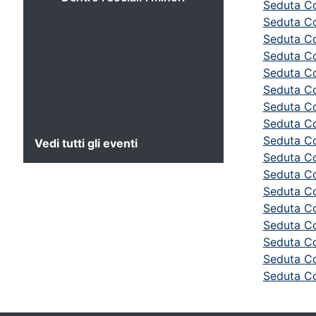
Seduta Co
Seduta Co
Seduta Co
Seduta Co
Seduta Co
Seduta Co
Seduta Co
Seduta Co
Seduta Co
Vedi tutti gli eventi
Seduta Co
Seduta Co
Seduta Co
Seduta Co
Seduta Co
Seduta Co
Seduta Co
Seduta Co