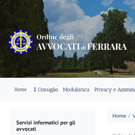
Il Consiglio
Modulistica
Privacy e Ammini
Home
Home
V
Servizi informatici per gli
avvocati