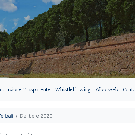
strazione Trasparente
Whistleblowing
Albo web
Conta
erbali
Delibere 2020