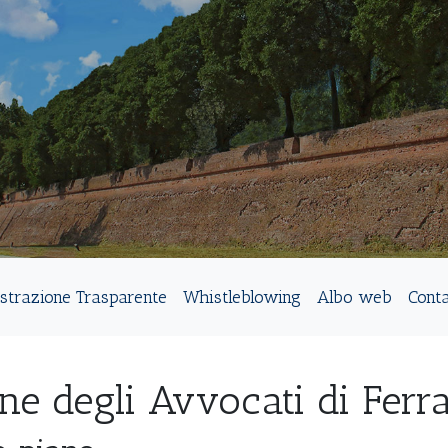
strazione Trasparente
Whistleblowing
Albo web
Conta
ne degli Avvocati di Ferr