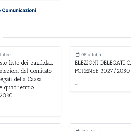
o Comunicazioni
s
tobre
05 ottobre
to liste dei candidati
ELEZIONI DELEGATI 
 elezioni del Comitato
FORENSE 2027/2030
legati della Cassa
...
e quadriennio
2030