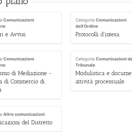
o piano
ia
Comunicazioni
Categoria
Comunicazioni
ine
dell'Ordine
ri e Avvisi
Protocolli d'intesa
ia
Comunicazioni
Categoria
Comunicazioni de
ine
Tribunale
smo di Mediazione -
Modulistica e docume
 di Commercio di
attività processuale.
a
ia
Altre comunicazioni
cazioni del Distretto