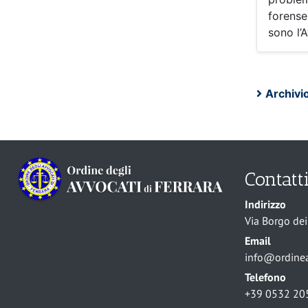
forense.
sono l’A
Archivi
Contatt
Indirizzo
Via Borgo dei 
Email
info@ordineav
Telefono
+39 0532 20