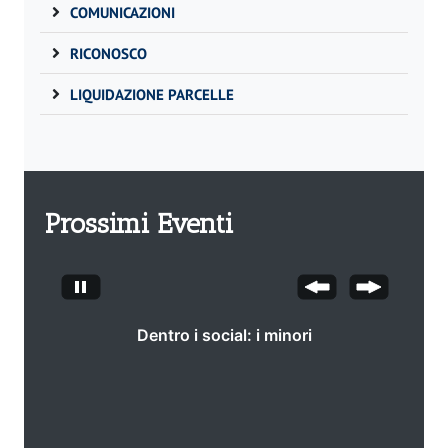
COMUNICAZIONI
RICONOSCO
LIQUIDAZIONE PARCELLE
Prossimi Eventi
L’I.A. nella Giustizia e nella P.A.
dopo la Legge 132/2025 e la
nuova Responsabilità algoritmica