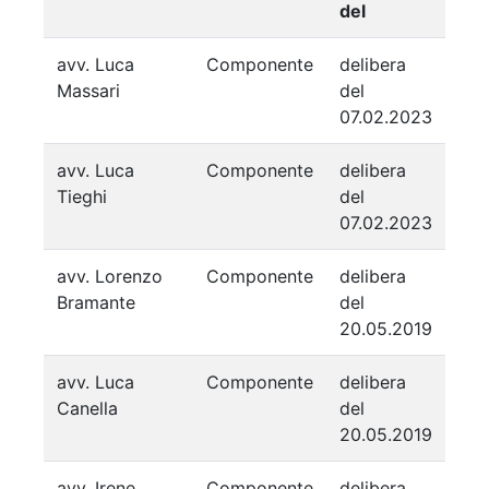
del
avv. Luca
Componente
delibera
Massari
del
07.02.2023
avv. Luca
Componente
delibera
Tieghi
del
07.02.2023
avv. Lorenzo
Componente
delibera
Bramante
del
20.05.2019
avv. Luca
Componente
delibera
Canella
del
20.05.2019
avv. Irene
Componente
delibera